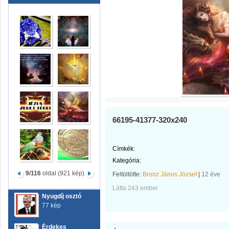
66195-41377-320x240
Címkék:
Kategória:
9/116
oldal (921 kép)
Feltöltötte:
Bronz János József
|
12 éve
Látta 243 ember.
Nyugdíj osztó
77 kép
Érdekes