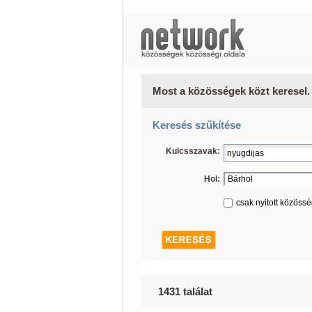
Most a közösségek közt keresel.
Keresés szűkítése
Kulcsszavak:
Hol:
csak nyitott közöss
1431 találat