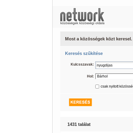
Most a közösségek közt keresel.
Keresés szűkítése
Kulcsszavak:
Hol:
csak nyitott közöss
1431 találat