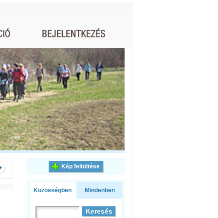
Kép feltöltése
Közösségben
Mindenben