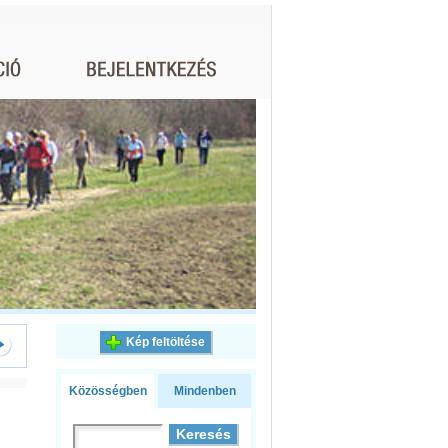
Kép feltöltése
Közösségben
Mindenben