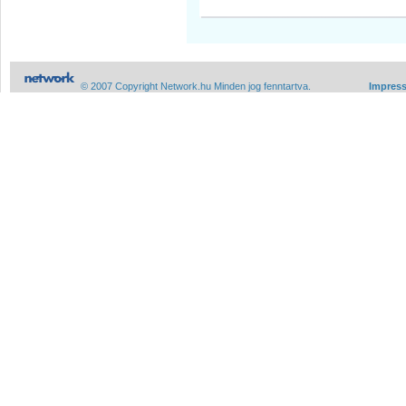
© 2007 Copyright Network.hu Minden jog fenntartva.
Impres