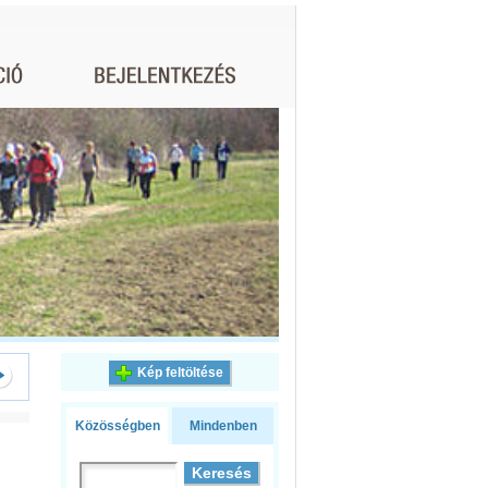
Kép feltöltése
Közösségben
Mindenben