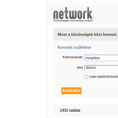
Most a közösségek közt keresel.
Keresés szűkítése
Kulcsszavak:
Hol:
csak nyitott közöss
1431 találat