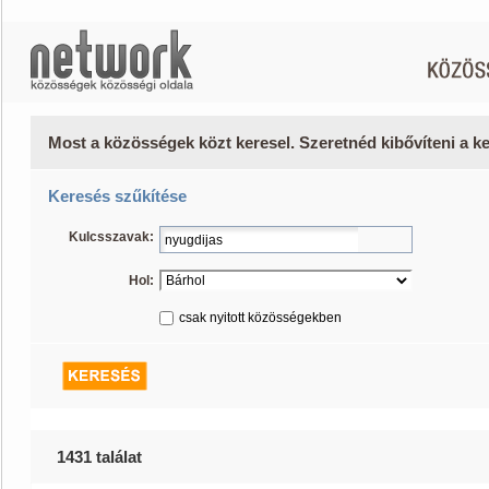
Most a közösségek közt keresel. Szeretnéd kibővíteni a 
Keresés szűkítése
Kulcsszavak:
Hol:
csak nyitott közösségekben
1431 találat