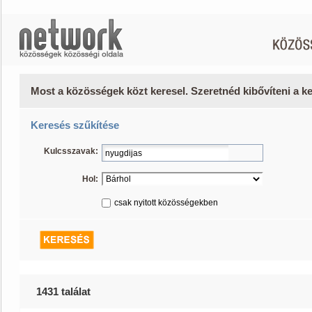
Most a közösségek közt keresel. Szeretnéd kibővíteni a 
Keresés szűkítése
Kulcsszavak:
Hol:
csak nyitott közösségekben
1431 találat