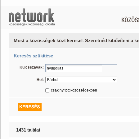
Most a közösségek közt keresel. Szeretnéd kibővíteni a 
Keresés szűkítése
Kulcsszavak:
Hol:
csak nyitott közösségekben
1431 találat