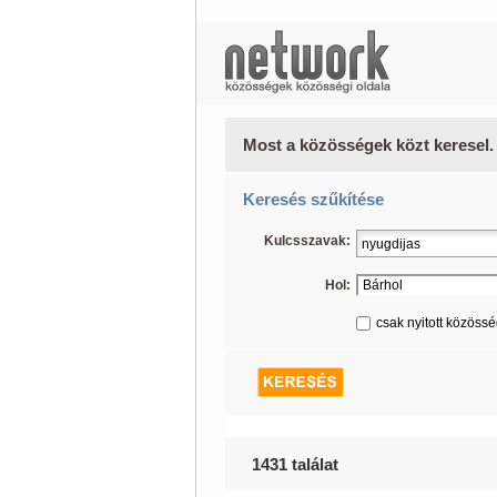
Most a közösségek közt keresel.
Keresés szűkítése
Kulcsszavak:
Hol:
csak nyitott közöss
1431 találat