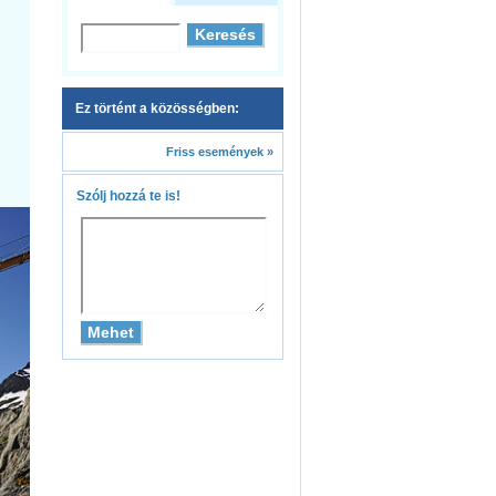
Ez történt a közösségben:
Friss események »
Szólj hozzá te is!