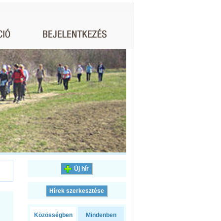
Új hír
Hírek szerkesztése
Közösségben
Mindenben