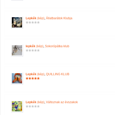
Lepkék
(kép)
,
Állatbarátok Klubja
lepkék
(kép)
,
Sokorópátka klub
Lepkék
(kép)
,
QUILLING KLUB
Lepkék
(kép)
,
Változnak az évszakok