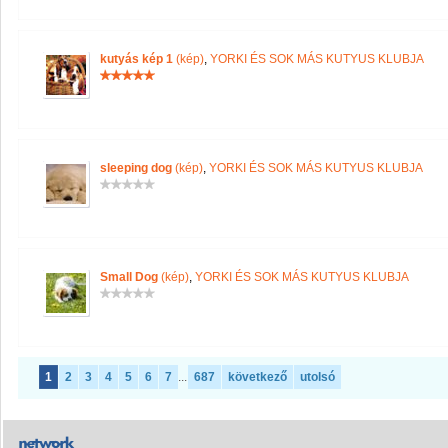
kutyás kép 1
(kép)
,
YORKI ÉS SOK MÁS KUTYUS KLUBJA
sleeping dog
(kép)
,
YORKI ÉS SOK MÁS KUTYUS KLUBJA
Small Dog
(kép)
,
YORKI ÉS SOK MÁS KUTYUS KLUBJA
1
2
3
4
5
6
7
...
687
következő
utolsó