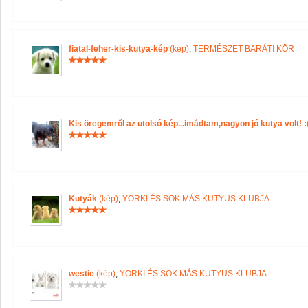
fiatal-feher-kis-kutya-kép
(kép)
,
TERMÉSZET BARÁTI KÖR
Kis öregemről az utolsó kép...imádtam,nagyon jó kutya volt! :(
Kutyák
(kép)
,
YORKI ÉS SOK MÁS KUTYUS KLUBJA
westie
(kép)
,
YORKI ÉS SOK MÁS KUTYUS KLUBJA