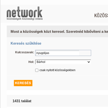
Most a közösségek közt keresel. Szeretnéd kibővíteni a 
Keresés szűkítése
Kulcsszavak:
Hol:
csak nyitott közösségekben
1431 találat