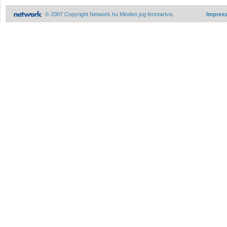
© 2007 Copyright Network.hu Minden jog fenntartva.
Impres