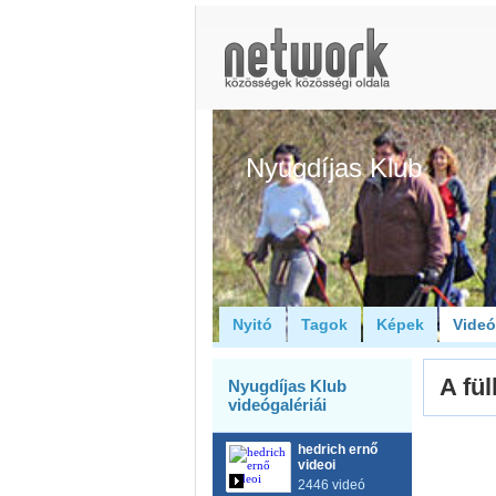
Nyugdíjas Klub
Nyitó
Tagok
Képek
Vide
A fü
Nyugdíjas Klub
videógalériái
hedrich ernő
videoi
2446 videó