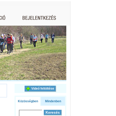
Videó feltöltése
Közösségben
Mindenben