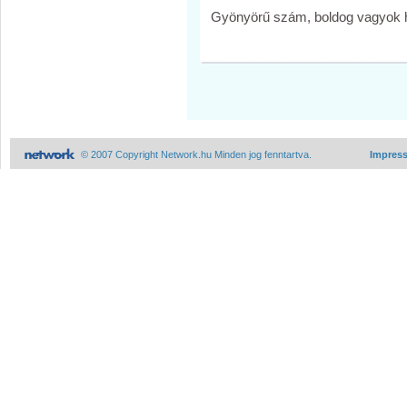
Gyönyörű szám, boldog vagyok h
© 2007 Copyright Network.hu Minden jog fenntartva.
Impres