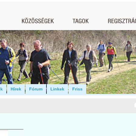
ók
Hírek
Fórum
Linkek
Friss