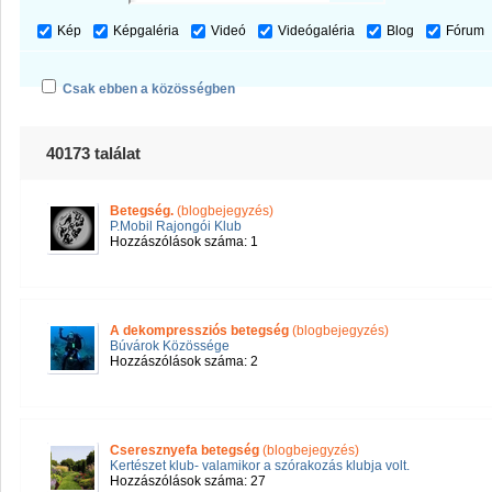
Kép
Képgaléria
Videó
Videógaléria
Blog
Fórum
Csak ebben a közösségben
40173 találat
Betegség.
(blogbejegyzés)
P.Mobil Rajongói Klub
Hozzászólások száma: 1
A dekompressziós betegség
(blogbejegyzés)
Búvárok Közössége
Hozzászólások száma: 2
Cseresznyefa betegség
(blogbejegyzés)
Kertészet klub- valamikor a szórakozás klubja volt.
Hozzászólások száma: 27