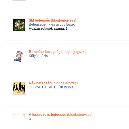
SM betegség
(blogbejegyzés)
Betegségeink és gyógyításuk
Hozzászólások száma: 1
Bölcsöde betegség
(blogbejegyzés)
Kölyökbázis
Rák betegség
(blogbejegyzés)
FOGYATÉKKAL ÉLŐK klubja
A lustaság is betegség
(blogbejegyzés)
a