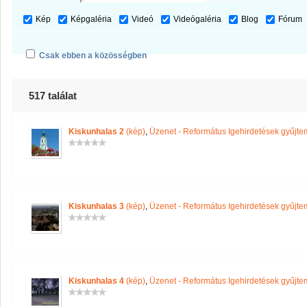
Kép
Képgaléria
Videó
Videógaléria
Blog
Fórum
Csak ebben a közösségben
517 találat
Kiskunhalas 2
(kép)
,
Üzenet - Református Igehirdetések gyűjt
Kiskunhalas 3
(kép)
,
Üzenet - Református Igehirdetések gyűjt
Kiskunhalas 4
(kép)
,
Üzenet - Református Igehirdetések gyűjt