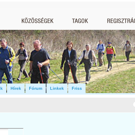
ók
Hírek
Fórum
Linkek
Friss