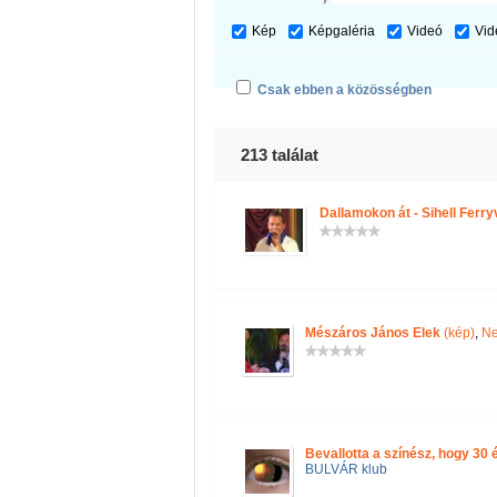
Kép
Képgaléria
Videó
Vid
Csak ebben a közösségben
213 találat
Dallamokon át - Sihell Ferr
Mészáros János Elek
(kép)
,
Ne
Bevallotta a színész, hogy 30 é
BULVÁR klub