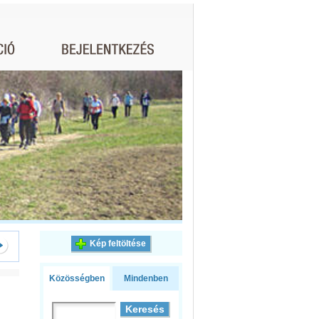
Kép feltöltése
Közösségben
Mindenben