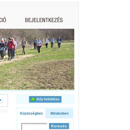
Kép feltöltése
Közösségben
Mindenben