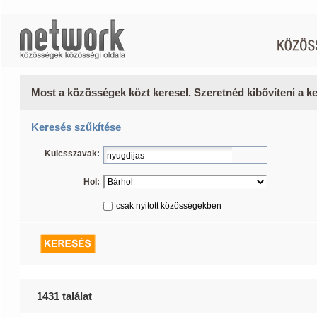
Most a közösségek közt keresel. Szeretnéd kibővíteni a 
Keresés szűkítése
Kulcsszavak:
Hol:
csak nyitott közösségekben
1431 találat