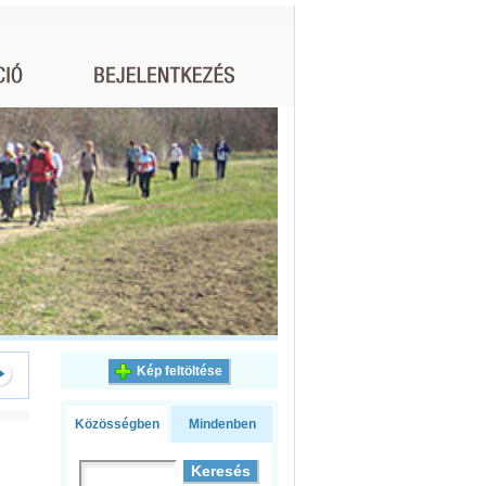
Kép feltöltése
Közösségben
Mindenben