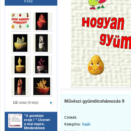
9 kép
Művészi gyümölcshámozás 9
1/2
oldal (9 kép)
"A gondolat
Címkék:
ereje ! "-Üzenet
a mai napra-
Kategória:
Saját
Mindenkinek