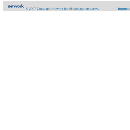
© 2007 Copyright Network.hu Minden jog fenntartva.
Impres