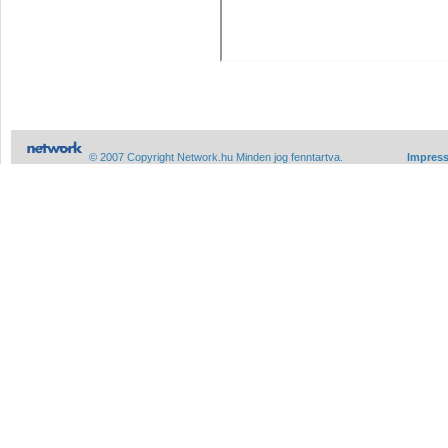
© 2007 Copyright Network.hu Minden jog fenntartva.
Impres