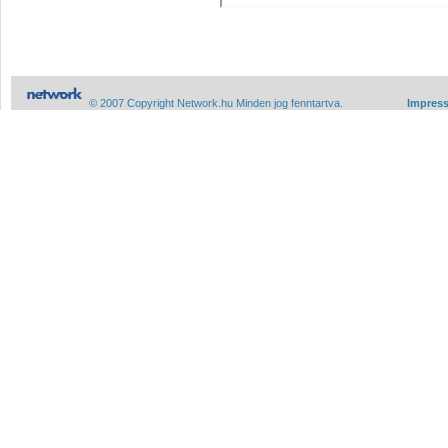
© 2007 Copyright Network.hu Minden jog fenntartva.
Impres