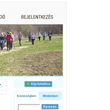
Kép feltöltése
Közösségben
Mindenben