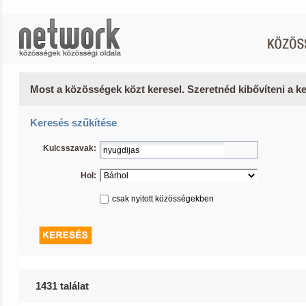
Most a közösségek közt keresel. Szeretnéd kibővíteni a 
Keresés szűkítése
Kulcsszavak:
Hol:
csak nyitott közösségekben
1431 találat