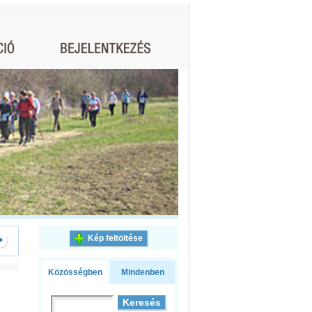
Kép feltöltése
Közösségben
Mindenben