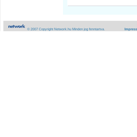
© 2007 Copyright Network.hu Minden jog fenntartva.
Impres