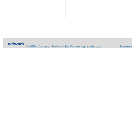
© 2007 Copyright Network.hu Minden jog fenntartva.
Impres