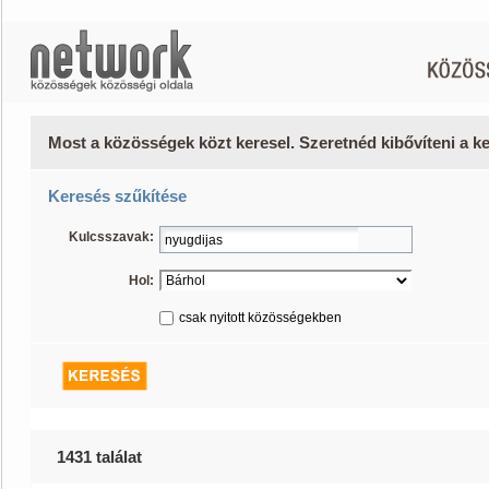
Most a közösségek közt keresel. Szeretnéd kibővíteni a 
Keresés szűkítése
Kulcsszavak:
Hol:
csak nyitott közösségekben
1431 találat