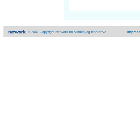
© 2007 Copyright Network.hu Minden jog fenntartva.
Impres