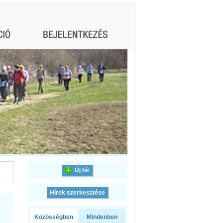
Új hír
Hírek szerkesztése
Közösségben
Mindenben